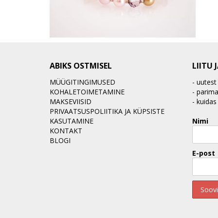
ABIKS OSTMISEL
LIITU 
MÜÜGITINGIMUSED
- uutest
KOHALETOIMETAMINE
- parim
MAKSEVIISID
- kuidas
PRIVAATSUSPOLIITIKA JA KÜPSISTE
KASUTAMINE
Nimi
KONTAKT
BLOGI
E-post