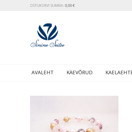
OSTUKORVI SUMMA:
0,00
€
AVALEHT
KÄEVÕRUD
KAELAEHT